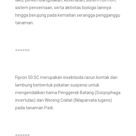
laku, perkembangbiakan, kesehatan, sistem hormon,
sistem pencernaan, serta aktivitas biologis lainnya
hingga berujung pada kematian serangga pengganggu
tanaman.
======
Fipron 50 SC merupakan insektisida racun kontak dan
lambung berbentuk pekatan suspensi untuk
mengendalikan hama Penggerek Batang (Scirpophaga
incertulas) dan Wereng Coklat (Nilaparvata lugens)
pada tanaman Padi.
======