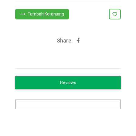
Tambah Keranjang
Share:
Reviews