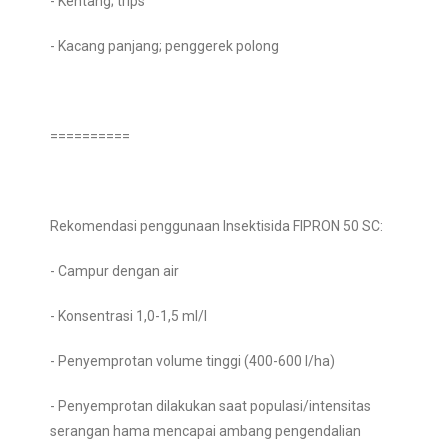
- Kentang; trips
- Kacang panjang; penggerek polong
==========
Rekomendasi penggunaan Insektisida FIPRON 50 SC:
- Campur dengan air
- Konsentrasi 1,0-1,5 ml/l
- Penyemprotan volume tinggi (400-600 l/ha)
- Penyemprotan dilakukan saat populasi/intensitas
serangan hama mencapai ambang pengendalian