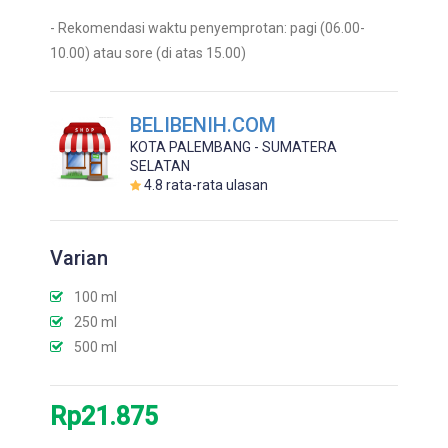
- Rekomendasi waktu penyemprotan: pagi (06.00-
10.00) atau sore (di atas 15.00)
BELIBENIH.COM
KOTA PALEMBANG - SUMATERA
SELATAN
4.8
rata-rata ulasan
Varian
100 ml
250 ml
500 ml
Rp21.875