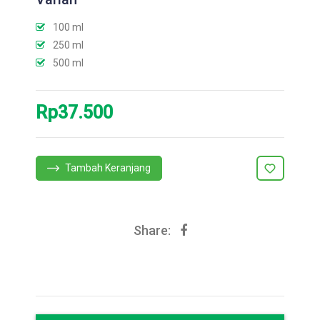
100 ml
250 ml
500 ml
Rp37.500
Tambah Keranjang
Share: