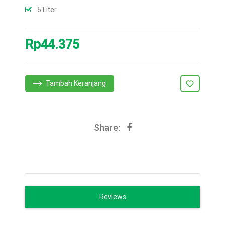
5 Liter
Rp44.375
Tambah Keranjang
Share:
Reviews