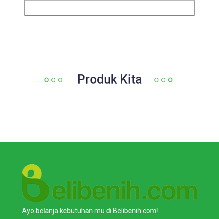
Produk Kita
Ayo belanja kebutuhan mu di Belibenih.com!