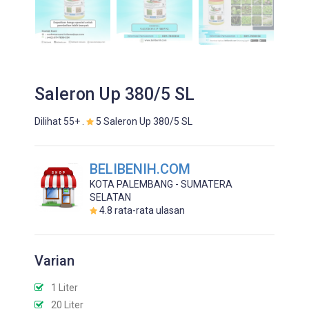
Saleron Up 380/5 SL
Dilihat 55+ .
5 Saleron Up 380/5 SL
BELIBENIH.COM
KOTA PALEMBANG - SUMATERA
SELATAN
4.8
rata-rata ulasan
Varian
1 Liter
20 Liter