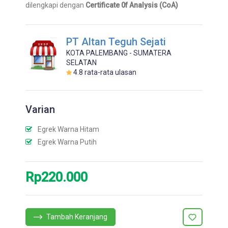
dilengkapi dengan
Certificate 0f Analysis (CoA)
PT Altan Teguh Sejati
KOTA PALEMBANG - SUMATERA
SELATAN
4.8
rata-rata ulasan
Varian
Egrek Warna Hitam
Egrek Warna Putih
Rp220.000
Tambah Keranjang