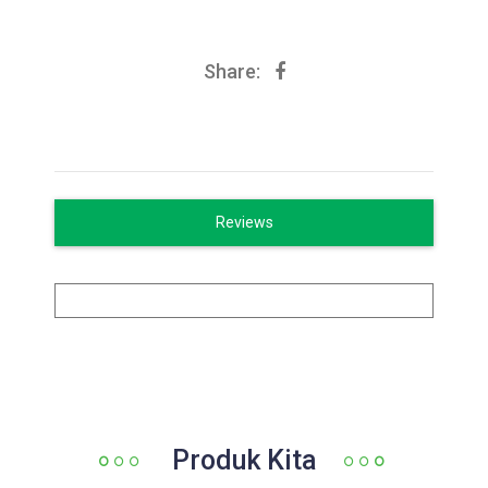
Share:
Reviews
Produk Kita