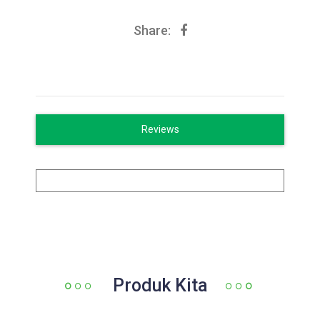
Share:
Reviews
Produk Kita