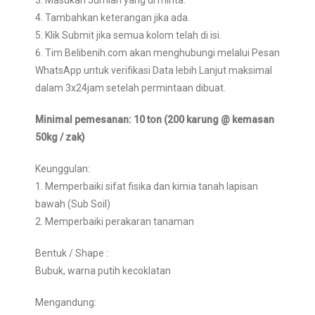
3. Masukan Jumlah yang di minta.
4. Tambahkan keterangan jika ada.
5. Klik Submit jika semua kolom telah di isi.
6. Tim Belibenih.com akan menghubungi melalui Pesan
WhatsApp untuk verifikasi Data lebih Lanjut maksimal
dalam 3x24jam setelah permintaan dibuat.
Minimal pemesanan: 10 ton (200 karung @ kemasan
50kg / zak)
Keunggulan:
1. Memperbaiki sifat fisika dan kimia tanah lapisan
bawah (Sub Soil)
2. Memperbaiki perakaran tanaman
Bentuk / Shape :
Bubuk, warna putih kecoklatan
Mengandung: