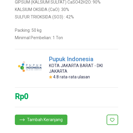
GIPSUM (KALSIUM SULFAT) CaSO42H2O: 90%
KALSIUM OKSIDA (CaO): 30%
SULFUR TRIOKSIDA (SO3) : 42%
Packing: 50 kg
Minimal Pembelian: 1 Ton
Pupuk Indonesia
KOTA JAKARTA BARAT - DKI
JAKARTA
4.8
rata-rata ulasan
Rp0
Tambah Keranjang