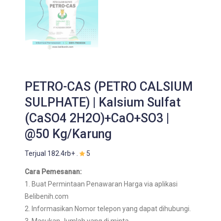
PETRO-CAS (PETRO CALSIUM
SULPHATE) | Kalsium Sulfat
(CaSO4 2H2O)+CaO+SO3 |
@50 Kg/Karung
Terjual 182.4rb+ .
5
Cara Pemesanan:
1. Buat Permintaan Penawaran Harga via aplikasi
Belibenih.com
2. Informasikan Nomor telepon yang dapat dihubungi.