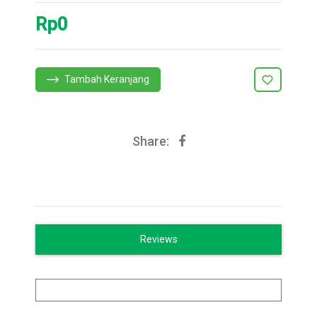
Rp0
Tambah Keranjang
Share:
Reviews