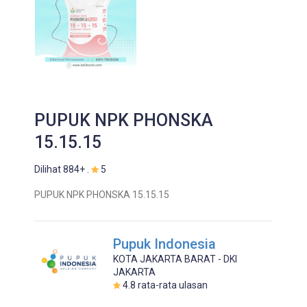
PUPUK NPK PHONSKA
15.15.15
Dilihat 884+ .
5
PUPUK NPK PHONSKA 15.15.15
Pupuk Indonesia
KOTA JAKARTA BARAT - DKI
JAKARTA
4.8
rata-rata ulasan