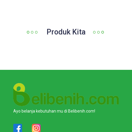
Produk Kita
Ayo belanja kebutuhan mu di Belibenih.com!