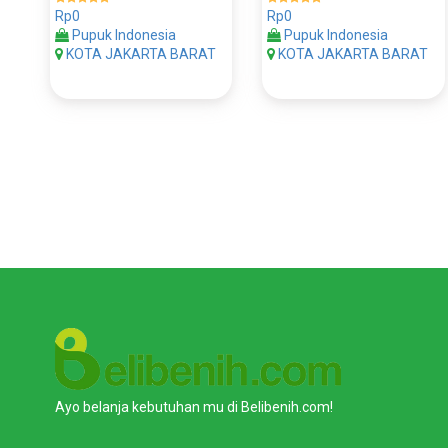
Rp0
Rp0
Pupuk Indonesia
Pupuk Indonesia
KOTA JAKARTA BARAT
KOTA JAKARTA BARAT
Ayo belanja kebutuhan mu di Belibenih.com!