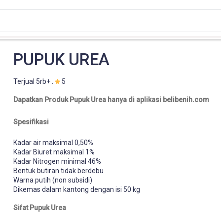
PUPUK UREA
Terjual 5rb+ .
5
Dapatkan Produk Pupuk Urea hanya di aplikasi belibenih.com
Spesifikasi
Kadar air maksimal 0,50%
Kadar Biuret maksimal 1%
Kadar Nitrogen minimal 46%
Bentuk butiran tidak berdebu
Warna putih (non subsidi)
Dikemas dalam kantong dengan isi 50 kg
Sifat Pupuk Urea