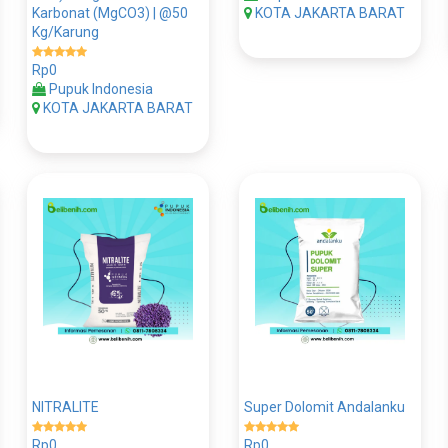
Karbonat (MgCO3) | @50
KOTA JAKARTA BARAT
Kg/Karung
Rp0
Pupuk Indonesia
KOTA JAKARTA BARAT
NITRALITE
Super Dolomit Andalanku
Rp0
Rp0