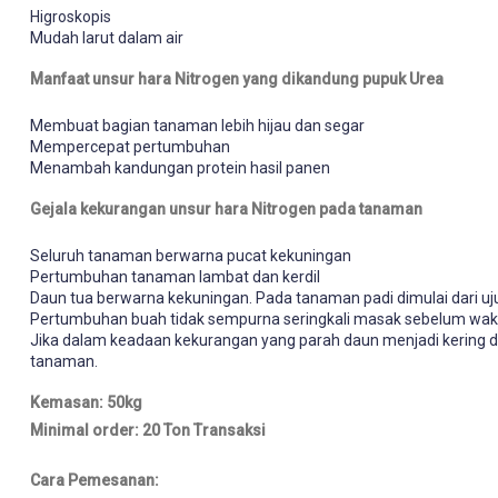
Higroskopis
Mudah larut dalam air
Manfaat unsur hara Nitrogen yang dikandung pupuk Urea
Membuat bagian tanaman lebih hijau dan segar
Mempercepat pertumbuhan
Menambah kandungan protein hasil panen
Gejala kekurangan unsur hara Nitrogen pada tanaman
Seluruh tanaman berwarna pucat kekuningan
Pertumbuhan tanaman lambat dan kerdil
Daun tua berwarna kekuningan. Pada tanaman padi dimulai dari uj
Pertumbuhan buah tidak sempurna seringkali masak sebelum wa
Jika dalam keadaan kekurangan yang parah daun menjadi kering d
tanaman.
Kemasan: 50kg
Minimal order: 20 Ton Transaksi
Cara Pemesanan: