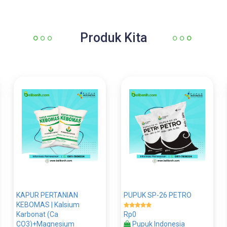
Produk Kita
KAPUR PERTANIAN
PUPUK SP-26 PETRO
KEBOMAS | Kalsium
Karbonat (Ca
Rp0
CO3)+Magnesium
Pupuk Indonesia