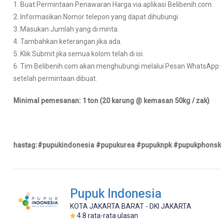
1. Buat Permintaan Penawaran Harga via aplikasi Belibenih.com
2. Informasikan Nomor telepon yang dapat dihubungi.
3. Masukan Jumlah yang di minta.
4. Tambahkan keterangan jika ada.
5. Klik Submit jika semua kolom telah di isi.
6. Tim Belibenih.com akan menghubungi melalui Pesan WhatsApp un
setelah permintaan dibuat.
Minimal pemesanan: 1 ton (20 karung @ kemasan 50kg / zak)
hastag:#pupukindonesia #pupukurea #pupuknpk #pupukphonska
Pupuk Indonesia
KOTA JAKARTA BARAT - DKI JAKARTA
4.8
rata-rata ulasan