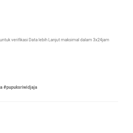
tuk verifikasi Data lebih Lanjut maksimal dalam 3x24jam
 #pupuksriwidjaja