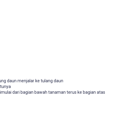
ung daun menjalar ke tulang daun
ktunya
imulai dari bagian bawah tanaman terus ke bagian atas