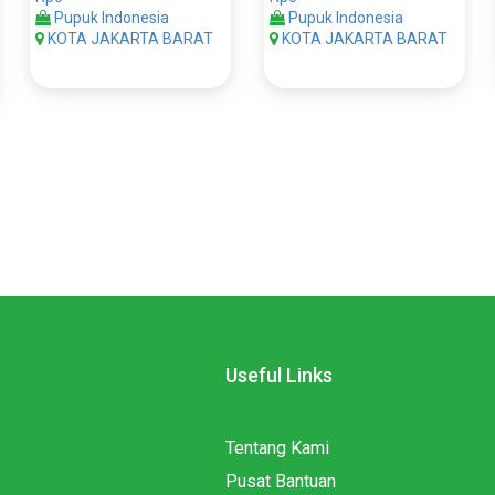
Pupuk Indonesia
Pupuk Indonesia
KOTA JAKARTA BARAT
KOTA JAKARTA BARAT
Useful Links
Tentang Kami
Pusat Bantuan