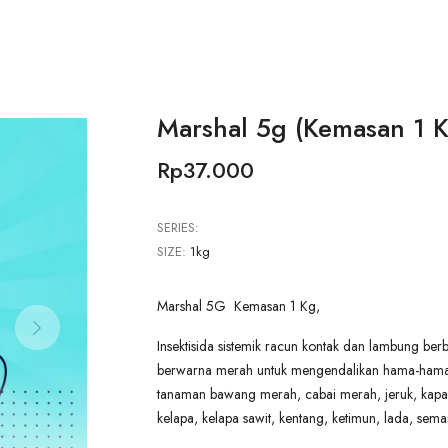
Marshal 5g (Kemasan 1 K
Rp37.000
SERIES:
SIZE:
1kg
Marshal 5G Kemasan 1 Kg,
Insektisida sistemik racun kontak dan lambung berb
berwarna merah untuk mengendalikan hama-ham
tanaman bawang merah, cabai merah, jeruk, kapas
kelapa, kelapa sawit, kentang, ketimun, lada, sema