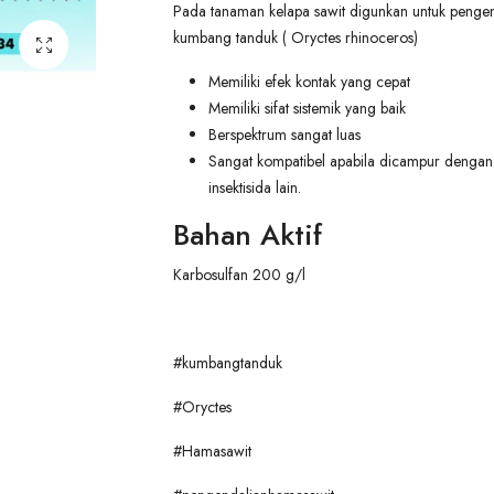
Pada tanaman kelapa sawit digunkan untuk penge
kumbang tanduk ( Oryctes rhinoceros)
Memiliki efek kontak yang cepat
Memiliki sifat sistemik yang baik
Berspektrum sangat luas
Sangat kompatibel apabila dicampur dengan
insektisida lain.
Bahan Aktif
Karbosulfan 200 g/l
#kumbangtanduk
#Oryctes
#Hamasawit