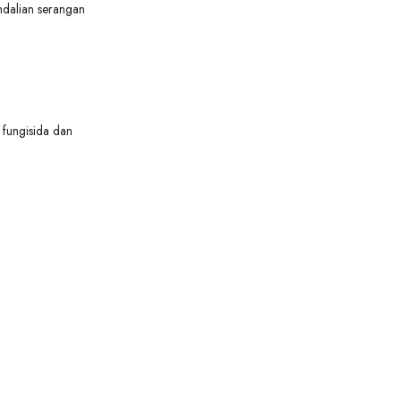
ndalian serangan
 fungisida dan