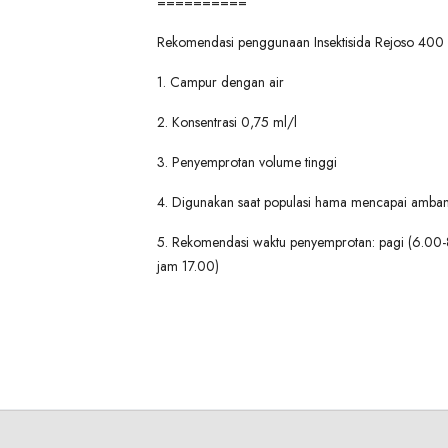
==========
Rekomendasi penggunaan Insektisida Rejoso 400
1. Campur dengan air
2. Konsentrasi 0,75 ml/l
3. Penyemprotan volume tinggi
4. Digunakan saat populasi hama mencapai amban
5. Rekomendasi waktu penyemprotan: pagi (6.00-8
jam 17.00)