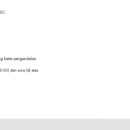
 SC:
g batas pengendalian
.00) dan sore (di atas