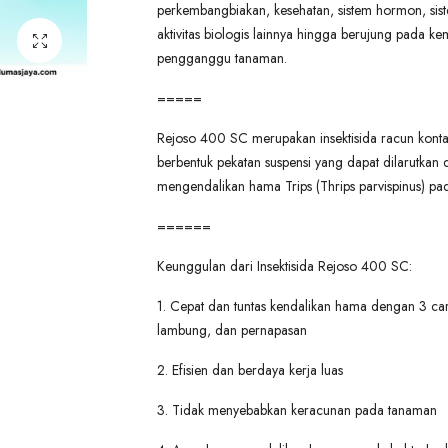
perkembangbiakan, kesehatan, sistem hormon, sis
aktivitas biologis lainnya hingga berujung pada k
pengganggu tanaman.
=====
Rejoso 400 SC merupakan insektisida racun kont
berbentuk pekatan suspensi yang dapat dilarutkan 
mengendalikan hama Trips (Thrips parvispinus) p
======
Keunggulan dari Insektisida Rejoso 400 SC:
1. Cepat dan tuntas kendalikan hama dengan 3 car
lambung, dan pernapasan
2. Efisien dan berdaya kerja luas
3. Tidak menyebabkan keracunan pada tanaman