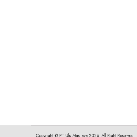
Copyright ©
PT Ulu Mas Jaya
2026. All Right Reserved