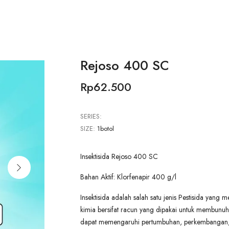
Rejoso 400 SC
Rp62.500
SERIES:
SIZE:
1botol
Insektisida Rejoso 400 SC
Bahan Aktif: Klorfenapir 400 g/l
Insektisida adalah salah satu jenis Pestisida yang
kimia bersifat racun yang dipakai untuk membunuh 
dapat memengaruhi pertumbuhan, perkembangan, 