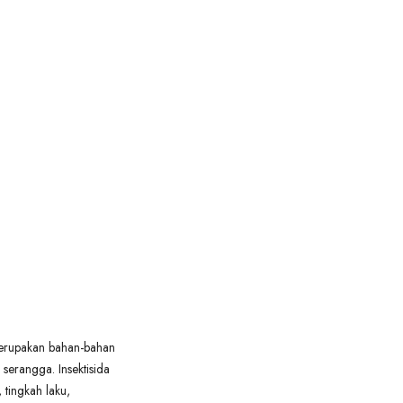
 merupakan bahan-bahan
serangga. Insektisida
tingkah laku,