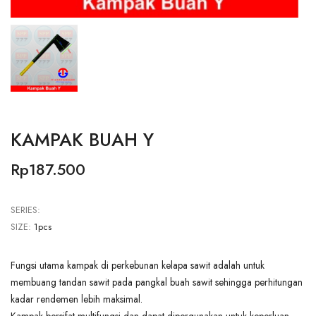
KAMPAK BUAH Y
Rp187.500
SERIES:
SIZE:
1pcs
Fungsi utama kampak di perkebunan kelapa sawit adalah untuk
membuang tandan sawit pada pangkal buah sawit sehingga perhitungan
kadar rendemen lebih maksimal.
Kampak bersifat multifungsi dan dapat dipergunakan untuk keperluan