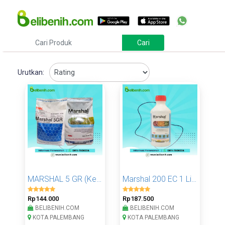
Urutkan:
MARSHAL 5 GR (Kemasan 4Kg)
Marshal 200 EC 1 Liter
Rp144.000
Rp187.500
BELIBENIH.COM
BELIBENIH.COM
KOTA PALEMBANG
KOTA PALEMBANG