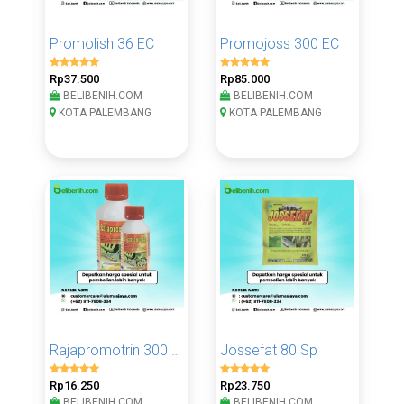
Promolish 36 EC
Promojoss 300 EC
Rp37.500
Rp85.000
BELIBENIH.COM
BELIBENIH.COM
KOTA PALEMBANG
KOTA PALEMBANG
Rajapromotrin 300 EC
Jossefat 80 Sp
Rp16.250
Rp23.750
BELIBENIH.COM
BELIBENIH.COM