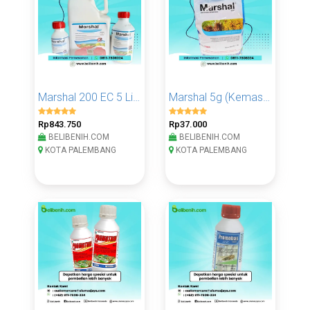
Marshal 200 EC 5 Liter
Marshal 5g (Kemasan 1 Kg)
Rp843.750
Rp37.000
BELIBENIH.COM
BELIBENIH.COM
KOTA PALEMBANG
KOTA PALEMBANG