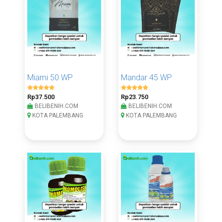
Miami 50 WP
Mandar 45 WP
Rp37.500
Rp23.750
BELIBENIH.COM
BELIBENIH.COM
KOTA PALEMBANG
KOTA PALEMBANG